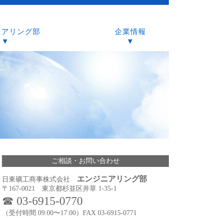
ニアリング部
企業情報
▼
▼
ご相談・お問い合わせ
エンジニアリング部
日東礦工商事株式会社
〒167-0021 東京都杉並区井草 1-35-1
☎︎ 03-6915-0770
（受付時間 09:00〜17:00）FAX 03-6915-0771