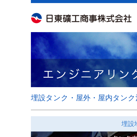
埋設タンク・屋外・屋内タンク
埋設